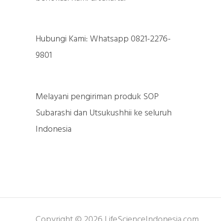
Hubungi Kami: Whatsapp 0821-2276-
9801
Melayani pengiriman produk SOP
Subarashi dan Utsukushhii ke seluruh
Indonesia
Copyright © 2026 LifeScienceIndonesia.com