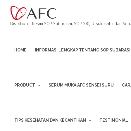
Distributor Resmi SOP Subarashi, SOP 100, Utsukushhii dan Ser
HOME
INFORMASI LENGKAP TENTANG SOP SUBARASHI
PRODUCT
SERUM MUKA AFC SENSEI SURU
CAR
TIPS KESEHATAN DAN KECANTIKAN
TESTIMONIAL