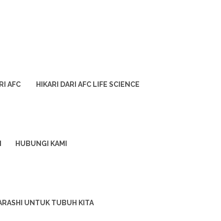
RI AFC
HIKARI DARI AFC LIFE SCIENCE
I
HUBUNGI KAMI
ARASHI UNTUK TUBUH KITA