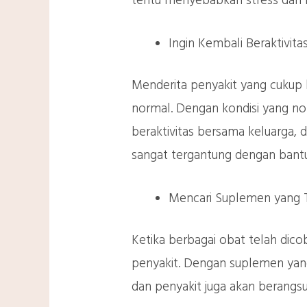
tentu menyebabkan stress dan
Ingin Kembali Beraktivit
Menderita penyakit yang cukup
normal. Dengan kondisi yang nor
beraktivitas bersama keluarga, 
sangat tergantung dengan bantua
Mencari Suplemen yang Te
Ketika berbagai obat telah dic
penyakit. Dengan suplemen yan
dan penyakit juga akan berangsur