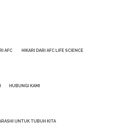
RI AFC
HIKARI DARI AFC LIFE SCIENCE
I
HUBUNGI KAMI
ARASHI UNTUK TUBUH KITA