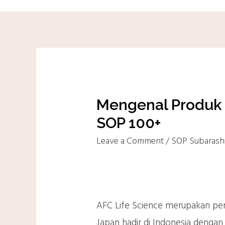
Mengenal Produk 
SOP 100+
Leave a Comment
/
SOP Subarash
AFC Life Science merupakan per
Japan hadir di Indonesia denga