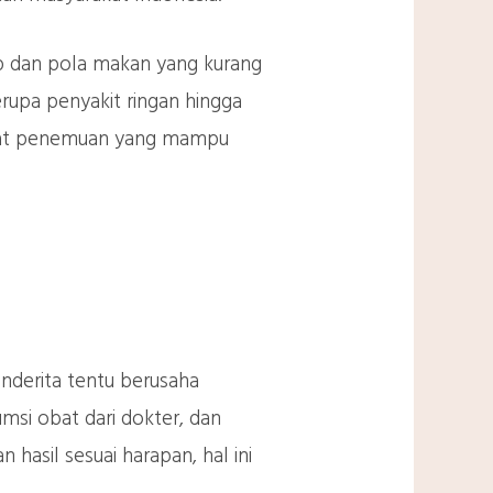
p dan pola makan yang kurang
upa penyakit ringan hingga
mbuat penemuan yang mampu
nderita tentu berusaha
si obat dari dokter, dan
asil sesuai harapan, hal ini