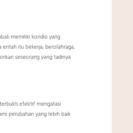
li memiliki kondisi yang
 entah itu bekerja, berolahraga,
gkinkan seseorang yang tadinya
erbukti efektif mengatasi
mi perubahan yang lebih baik