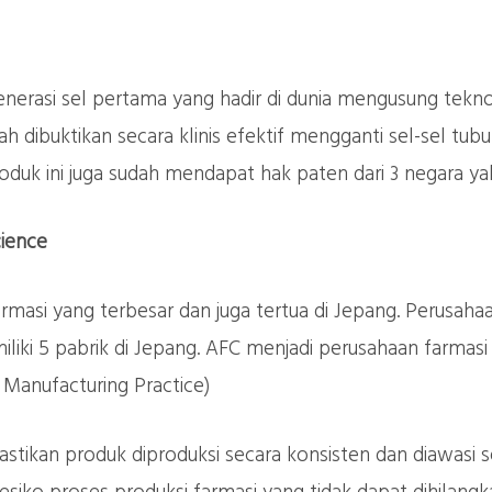
enerasi sel pertama yang hadir di dunia mengusung tekn
ah dibuktikan secara klinis efektif mengganti sel-sel tu
oduk ini juga sudah mendapat hak paten dari 3 negara yak
cience
masi yang terbesar dan juga tertua di Jepang. Perusahaa
iki 5 pabrik di Jepang. AFC menjadi perusahaan farmasi
Manufacturing Practice)
kan produk diproduksi secara konsisten dan diawasi sesu