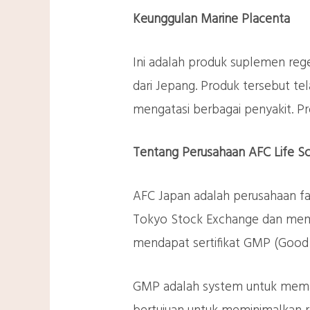
Keunggulan Marine Placenta
Ini adalah produk suplemen reg
dari Jepang. Produk tersebut tel
mengatasi berbagai penyakit. Pr
Tentang Perusahaan AFC Life S
AFC Japan adalah perusahaan far
Tokyo Stock Exchange dan memil
mendapat sertifikat GMP (Good 
GMP adalah system untuk memasti