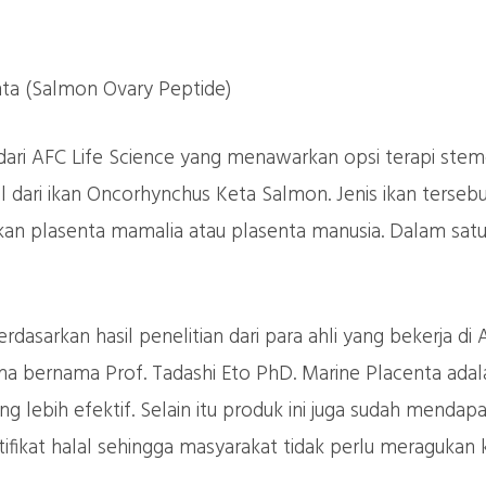
ta (Salmon Ovary Peptide)
dari AFC Life Science yang menawarkan opsi terapi ste
al dari ikan Oncorhynchus Keta Salmon. Jenis ikan terse
ngkan plasenta mamalia atau plasenta manusia. Dalam sat
dasarkan hasil penelitian dari para ahli yang bekerja di
 bernama Prof. Tadashi Eto PhD. Marine Placenta adal
g lebih efektif. Selain itu produk ini juga sudah mendapa
fikat halal sehingga masyarakat tidak perlu meragukan k