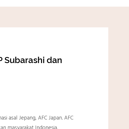
P Subarashi dan
asi asal Jepang, AFC Japan. AFC
tan masyarakat Indonesia.