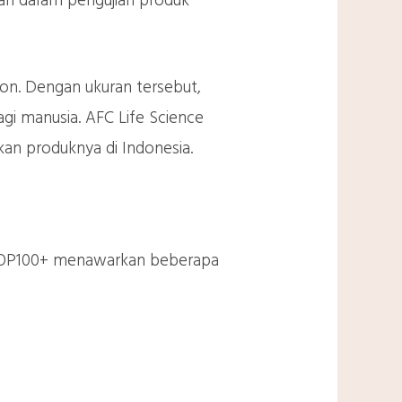
kan dalam pengujian produk
on. Dengan ukuran tersebut,
gi manusia. AFC Life Science
an produknya di Indonesia.
), SOP100+ menawarkan beberapa