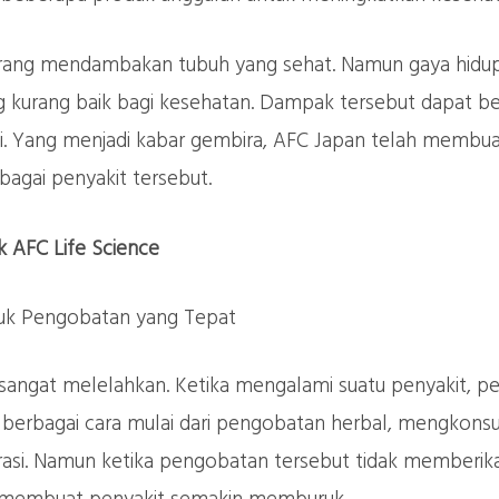
orang mendambakan tubuh yang sehat. Namun gaya hidu
kurang baik bagi kesehatan. Dampak tersebut dapat ber
bati. Yang menjadi kabar gembira, AFC Japan telah me
agai penyakit tersebut.
 AFC Life Science
k Pengobatan yang Tepat
 sangat melelahkan. Ketika mengalami suatu penyakit, pe
erbagai cara mulai dari pengobatan herbal, mengkonsum
si. Namun ketika pengobatan tersebut tidak memberikan h