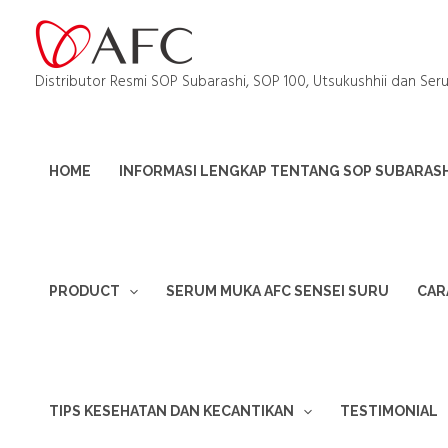
Distributor Resmi SOP Subarashi, SOP 100, Utsukushhii dan Ser
HOME
INFORMASI LENGKAP TENTANG SOP SUBARASHI
PRODUCT
SERUM MUKA AFC SENSEI SURU
CAR
TIPS KESEHATAN DAN KECANTIKAN
TESTIMONIAL