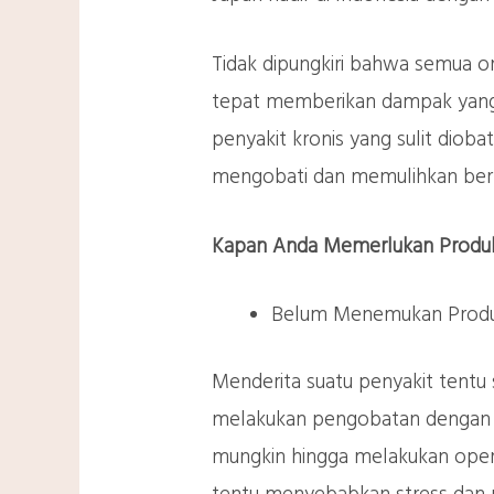
Tidak dipungkiri bahwa semua 
tepat memberikan dampak yang 
penyakit kronis yang sulit dio
mengobati dan memulihkan berb
Kapan Anda Memerlukan Produk
Belum Menemukan Produ
Menderita suatu penyakit tentu
melakukan pengobatan dengan b
mungkin hingga melakukan opera