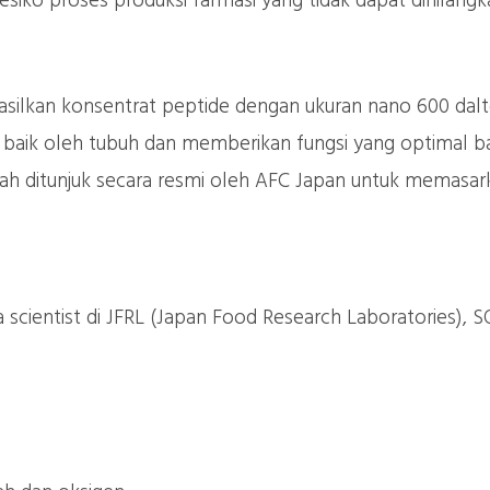
siko proses produksi farmasi yang tidak dapat dihilang
ilkan konsentrat peptide dengan ukuran nano 600 dalt
 baik oleh tubuh dan memberikan fungsi yang optimal ba
h ditunjuk secara resmi oleh AFC Japan untuk memasark
ra scientist di JFRL (Japan Food Research Laboratories