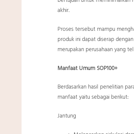
bertujuan untuk meminimalkan re
akhir.
Proses tersebut mampu menghas
produk ini dapat diserap dengan
merupakan perusahaan yang tela
Manfaat Umum SOP100+
Berdasarkan hasil penelitian pa
manfaat yaitu sebagai berikut:
Jantung