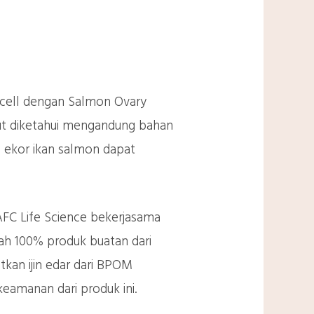
mcell dengan Salmon Ovary
but diketahui mengandung bahan
u ekor ikan salmon dapat
 AFC Life Science bekerjasama
ah 100% produk buatan dari
tkan ijin edar dari BPOM
eamanan dari produk ini.