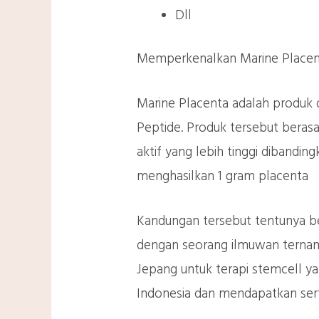
Dll
Memperkenalkan Marine Placen
Marine Placenta adalah produk 
Peptide. Produk tersebut beras
aktif yang lebih tinggi dibandi
menghasilkan 1 gram placenta
Kandungan tersebut tentunya ber
dengan seorang ilmuwan ternama
Jepang untuk terapi stemcell yan
Indonesia dan mendapatkan serti