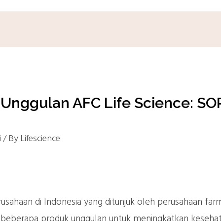
Unggulan AFC Life Science: SO
i
/ By
Lifescience
usahaan di Indonesia yang ditunjuk oleh perusahaan farm
n beberapa produk unggulan untuk meningkatkan keseha