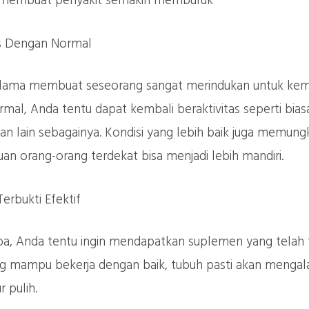
 membuat penyakit semakin memburuk
as Dengan Normal
 lama membuat seseorang sangat merindukan untuk kemba
mal, Anda tentu dapat kembali beraktivitas seperti biasa
dan lain sebagainya. Kondisi yang lebih baik juga memun
n orang-orang terdekat bisa menjadi lebih mandiri.
rbukti Efektif
oba, Anda tentu ingin mendapatkan suplemen yang telah t
g mampu bekerja dengan baik, tubuh pasti akan mengala
 pulih.