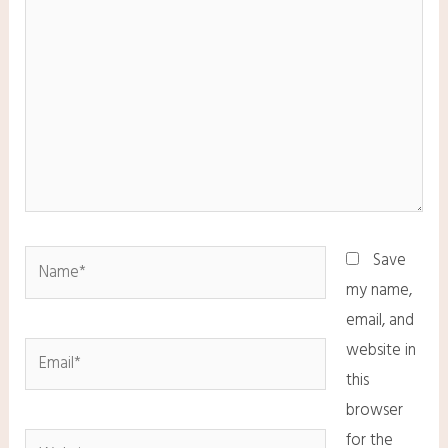
Save
my name,
email, and
website in
this
browser
for the