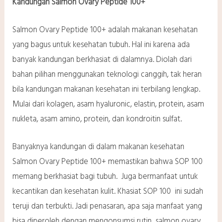
Kandungan Salmon Ovary Peptide 100+
Salmon Ovary Peptide 100+ adalah makanan kesehatan
yang bagus untuk kesehatan tubuh. Hal ini karena ada
banyak kandungan berkhasiat di dalamnya. Diolah dari
bahan pilihan menggunakan teknologi canggih, tak heran
bila kandungan makanan kesehatan ini terbilang lengkap.
Mulai dari kolagen, asam hyaluronic, elastin, protein, asam
nukleta, asam amino, protein, dan kondroitin sulfat.
Banyaknya kandungan di dalam makanan kesehatan
Salmon Ovary Peptide 100+ memastikan bahwa SOP 100
memang berkhasiat bagi tubuh. Juga bermanfaat untuk
kecantikan dan kesehatan kulit. Khasiat SOP 100 ini sudah
teruji dan terbukti. Jadi penasaran, apa saja manfaat yang
bisa diperoleh dengan mengonsumsi rutin salmon ovary