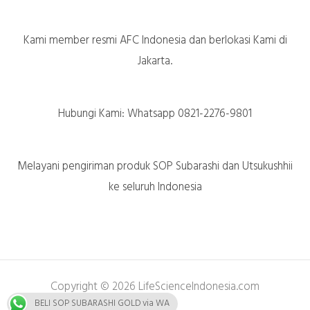
Kami member resmi AFC Indonesia dan berlokasi Kami di
Jakarta.
Hubungi Kami: Whatsapp 0821-2276-9801
Melayani pengiriman produk SOP Subarashi dan Utsukushhii
ke seluruh Indonesia
Copyright © 2026 LifeScienceIndonesia.com
BELI SOP SUBARASHI GOLD via WA