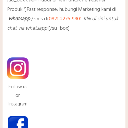
[su_box title=”Hubungi Kami untuk Pemesanan
Produk “]
Fast response: hubungi Marketing kami di
whatsapp
/ sms di
0821-2276-9801
.
Klik di sini untuk
chat via whatsapp
[/su_box]
Follow us
on
Instagram