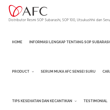
Distributor Resmi SOP Subarashi, SOP 100, Utsukushhii dan Ser
HOME
INFORMASI LENGKAP TENTANG SOP SUBARASHI
PRODUCT
SERUM MUKA AFC SENSEI SURU
CAR
TIPS KESEHATAN DAN KECANTIKAN
TESTIMONIAL