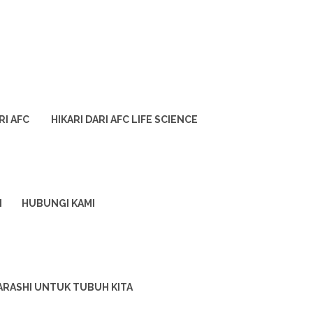
RI AFC
HIKARI DARI AFC LIFE SCIENCE
I
HUBUNGI KAMI
ARASHI UNTUK TUBUH KITA