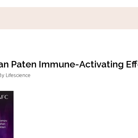
an Paten Immune-Activating Eff
By
Lifescience