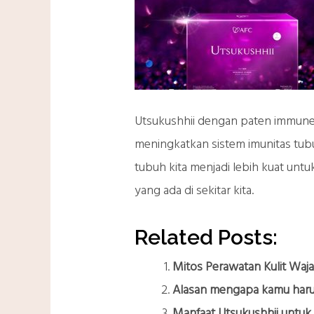
Utsukushhii dengan paten immune
meningkatkan sistem imunitas tub
tubuh kita menjadi lebih kuat untu
yang ada di sekitar kita.
Related Posts:
Mitos Perawatan Kulit Waj
Alasan mengapa kamu haru
Manfaat Utsukushhii untuk 