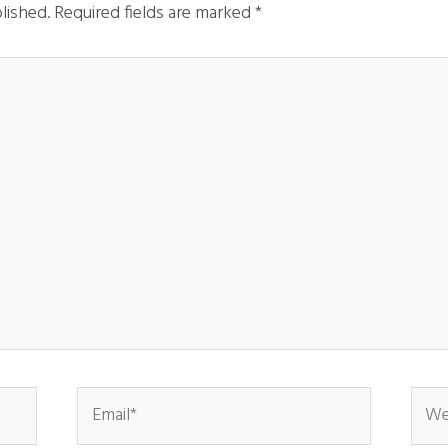
lished.
Required fields are marked
*