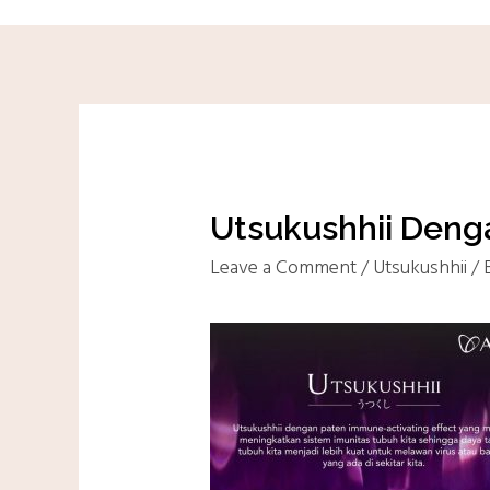
Utsukushhii Deng
Leave a Comment
/
Utsukushhii
/ 